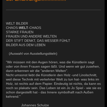
WELT BILDER
CHAOS-
WELT
-CHAOS
STARKE FRAUEN
FRAUEN UND ANDERE WELTEN
DER STIFT DENKT, DAS MESSER FÜHLT
BILDER AUS DEM LEBEN
(Auswahl von Ausstellungstiteln)
"Wir müssen mit den Augen hören, was die Künstlerin sagt
oder von ihren Frauen sagen läßt. Und wenn wir gut zusehen,
dann erkennen wir die "anderen Welten".
Nicht umsonst liebt die Künstlerin den Holz -und Linolschnitt,
weil diese Technik mit verkehrter Welt zu tun hat- was links im
Holz, ist rechts auf dem Papier. Eindeutig ist nichts, da kann es
noch so plakativ sein. Das Leben ist ein Jo Jo Spiel - wie sie es
schon dargestellt hat - das Innere symbolhaft nach Außen
kehrend."
Johannes Schulze