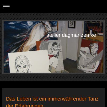
atelier dagmar zemke
Das Leben ist ein immerwährender Tanz
der Erfahrungen................